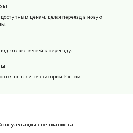
фы
 доступным ценам, делая переезд в новую
ым.
подготовке вещей к переезду.
ты
ются по всей территории России.
Консультация специалиста