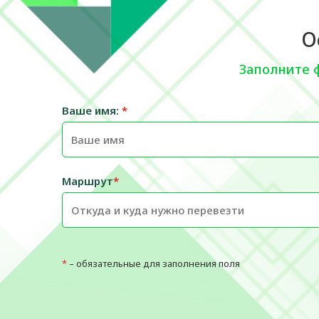
О
Заполните 
Ваше имя:
*
Маршрут
*
*
– обязательные для заполнения поля