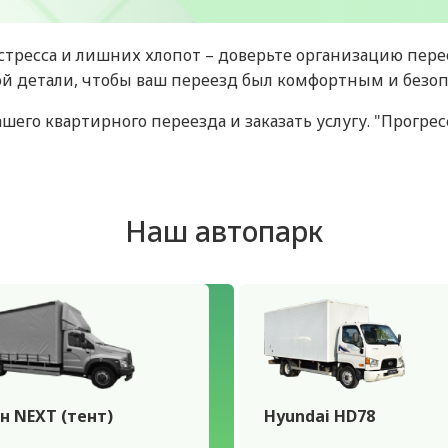
 стресса и лишних хлопот – доверьте организацию пер
ой детали, чтобы ваш переезд был комфортным и безо
шего квартирного переезда и заказать услугу. "Прогре
Наш автопарк
н NEXT (тент)
Hyundai HD78