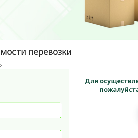
имости перевозки
ь
Для осуществле
пожалуйста