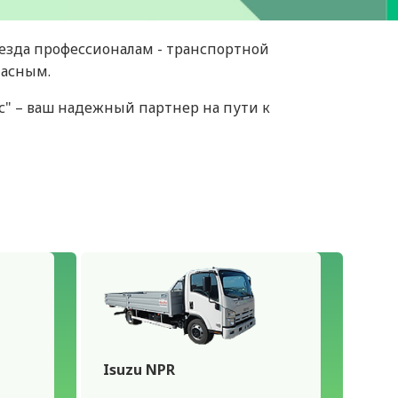
еезда профессионалам - транспортной
пасным.
сс" – ваш надежный партнер на пути к
Isuzu NPR