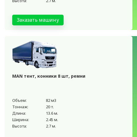
Высота:
2.7 м.
Заказать машину
MAN тент, конники 8 шт, ремни
Объем:
82 м3
Тоннаж:
20 т.
Длина:
13.6 м.
Ширина:
2.45 м.
Высота:
2.7 м.