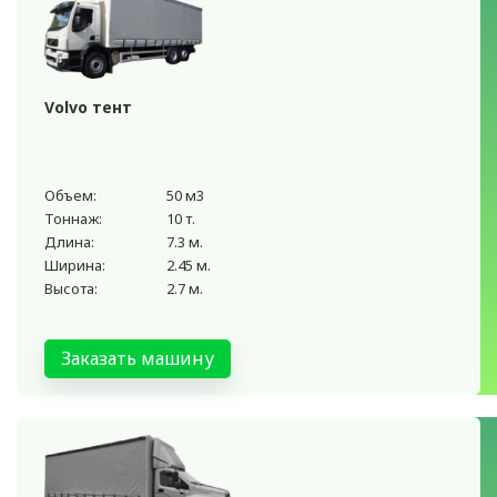
Volvo тент
Объем:
50 м3
Тоннаж:
10 т.
Длина:
7.3 м.
Ширина:
2.45 м.
Высота:
2.7 м.
Заказать машину