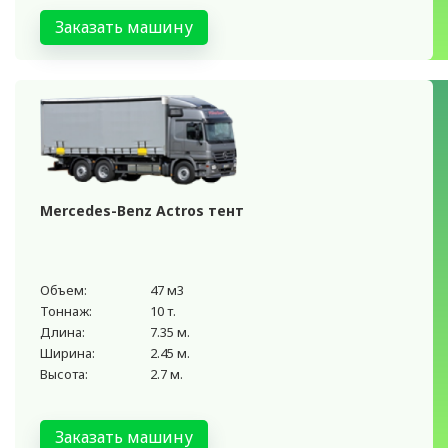
Заказать машину
Mercedes-Benz Actros тент
Объем:
47 м3
Тоннаж:
10 т.
Длина:
7.35 м.
Ширина:
2.45 м.
Высота:
2.7 м.
Заказать машину