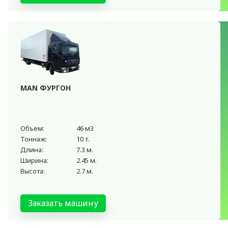
MAN ФУРГОН
Объем:
46 м3
Тоннаж:
10 т.
Длина:
7.3 м.
Ширина:
2.45 м.
Высота:
2.7 м.
Заказать машину