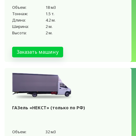
Объем:
18 м3
Тоннаж:
1.5 т.
Длина:
4.2 м.
Ширина:
2 м.
Высота:
2 м.
Заказать машину
ГАЗель «НЕКСТ» (только по РФ)
Объем:
32 м3