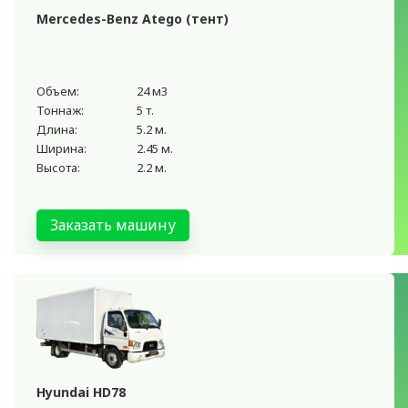
Mercedes-Benz Atego (тент)
Объем:
24 м3
Тоннаж:
5 т.
Длина:
5.2 м.
Ширина:
2.45 м.
Высота:
2.2 м.
Заказать машину
Hyundai HD78