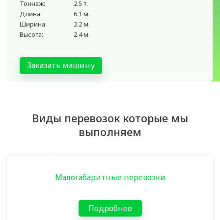
Тоннаж:
2.5 т.
Длина:
6.1 м.
Ширина:
2.2 м.
Высота:
2.4 м.
Заказать машину
Виды перевозок которые мы
выполняем
Малогабаритные перевозки
Подробнее