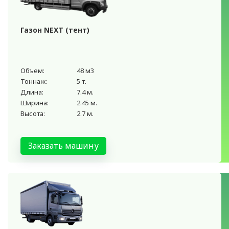
Газон NEXT (тент)
Объем:
48 м3
Тоннаж:
5 т.
Длина:
7.4 м.
Ширина:
2.45 м.
Высота:
2.7 м.
Заказать машину