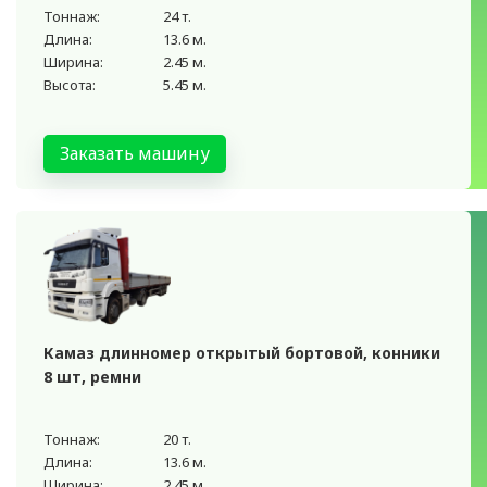
Тоннаж:
24 т.
Длина:
13.6 м.
Ширина:
2.45 м.
Высота:
5.45 м.
Заказать машину
Камаз длинномер открытый бортовой, конники
8 шт, ремни
Тоннаж:
20 т.
Длина:
13.6 м.
Ширина:
2.45 м.