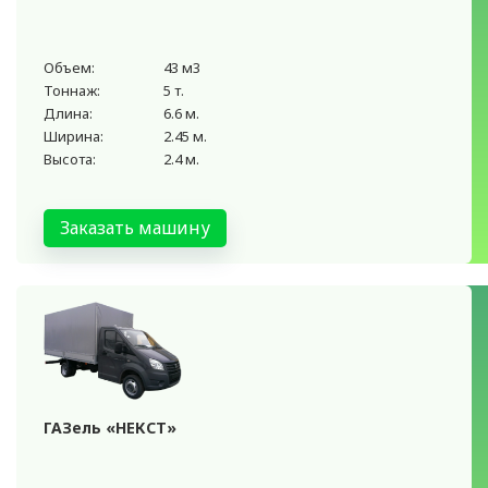
Объем:
43 м3
Тоннаж:
5 т.
Длина:
6.6 м.
Ширина:
2.45 м.
Высота:
2.4 м.
Заказать машину
ГАЗель «НЕКСТ»