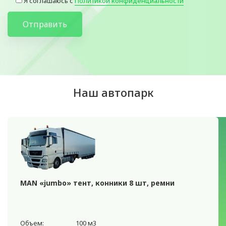
Я соглашаюсь с
Политикой конфиденциальности
Отправить
Наш автопарк
MAN «jumbo» тент, конники 8 шт, ремни
Объем:
100 м3