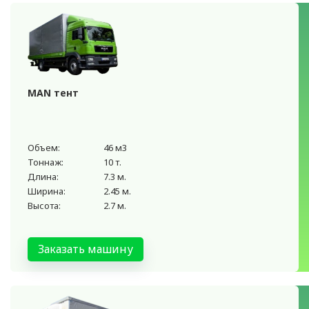
MAN тент
Объем:
46 м3
Тоннаж:
10 т.
Длина:
7.3 м.
Ширина:
2.45 м.
Высота:
2.7 м.
Заказать машину