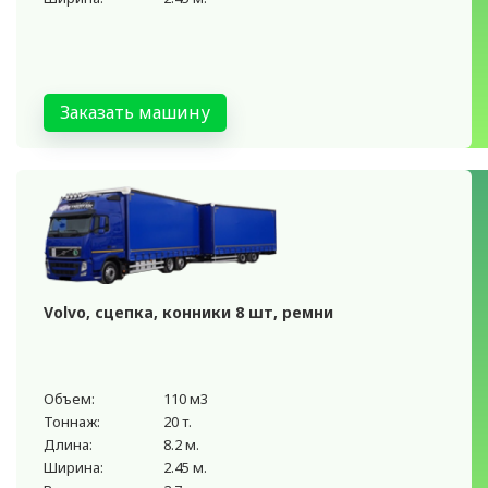
Заказать машину
Volvo, сцепка, конники 8 шт, ремни
Объем:
110 м3
Тоннаж:
20 т.
Длина:
8.2 м.
Ширина:
2.45 м.