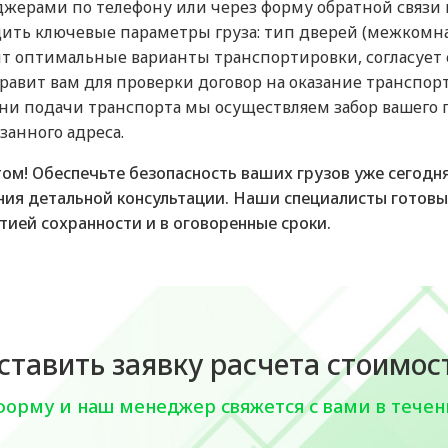
жерами по телефону или через форму обратной связи
щить ключевые параметры груза: тип дверей (межкомна
т оптимальные варианты транспортировки, согласует 
правит вам для проверки договор на оказание транспор
и подачи транспорта мы осуществляем забор вашего г
занного адреса.
ом! Обеспечьте безопасность ваших грузов уже сегодн
ния детальной консультации. Наши специалисты готовы
тией сохранности и в оговоренные сроки.
ставить заявку расчета стоимос
форму и наш менеджер свяжется с вами в течен