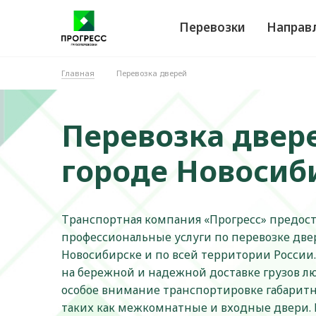
Перевозки
Направ
Главная
Перевозка дверей
Перевозка двер
городе Новосиб
Транспортная компания «Прогресс» предост
профессиональные услуги по перевозке дв
Новосибирске и по всей территории Росси
на бережной и надежной доставке грузов лю
особое внимание транспортировке габаритн
таких как межкомнатные и входные двери.