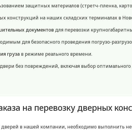
ьзованием защитных материалов (стретч-пленка, картон
х конструкций на наших складских терминалах в Нов
шительных документов
для перевозки крупногабаритны
одимым для безопасного проведения погрузо-разгрузо
ия груза
в режиме реального времени.
и двери без повреждений, включая выбор оптимального
каза на перевозку дверных кон
ке дверей в нашей компании, необходимо выполнить н