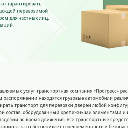
яют гарантировать
 каждой перевозимой
ром для частных лиц,
заций.
тавляемых услуг транспортная компания «Прогресс» ра
 распоряжении находятся грузовые автомобили разли
ирать транспорт для перевозки дверей любой конфигу
й состав, оборудованный крепежными элементами и 
делий во время движения. Все транспортные средств
ринга, что обеспечивает своевременность и безопасн