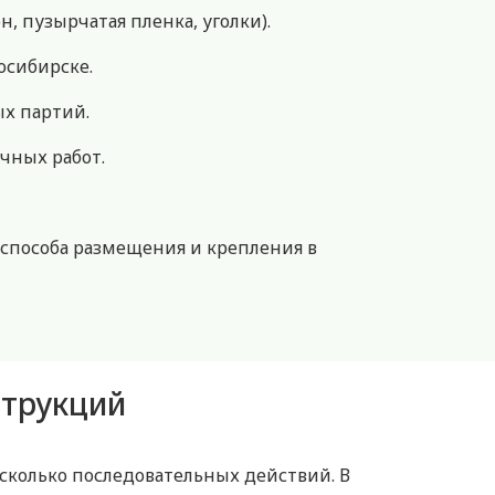
, пузырчатая пленка, уголки).
осибирске.
х партий.
чных работ.
 способа размещения и крепления в
струкций
есколько последовательных действий. В