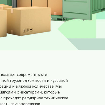
сполагает современным и
чной грузоподъемности и кузовной
рации и в любом количестве. Мы
мягкими фиксаторами, которые
а проходят регулярное техническое
ость грузоперевозок.