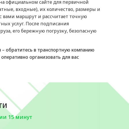
 на официальном сайте для первичной
тные, входные), их количество, размеры и
с вами маршрут и рассчитает точную
тных услуг. После подписания
руза, его бережную погрузку, безопасную
я – обратитесь в транспортную компанию
 оперативно организовать для вас
ти
ии 15 минут