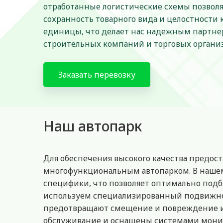
отработанные логистические схемы позвол
сохранность товарного вида и целостности
единицы, что делает нас надежным партне
строительных компаний и торговых органи
Заказать перевозку
Наш автопарк
Для обеспечения высокого качества предос
многофункциональным автопарком. В нашем
специфики, что позволяет оптимально подб
используем специализированный подвижно
предотвращают смещение и повреждение из
обслуживание и оснащены системами монито