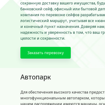
сохранную доставку вашего имущества, буд
банковский сейф, офисный или бытовой де
компания по перевозке сейфов разрабатыв
логистический маршрут, учитывая все нюанс
и конечный пункт назначения. Доверяя нам
надежность и уверенность в том, что ваш гр
целости и сохранности.
Заказать перевозку
Автопарк
Для обеспечения высокого качества предос
многофункциональным автопарком, который
нашем распоряжении имеются машины, осна