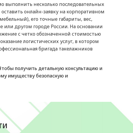
имо выполнить несколько последовательных
 оставить онлайн-заявку на корпоративном
ебельный), его точные габариты, вес,
е или другом городе России. На основании
ожение с четко обозначенной стоимостью
оказание логистических услуг, в котором
рофессиональная бригада такелажников
. Чтобы получить детальную консультацию и
ному имуществу безопасную и
ти