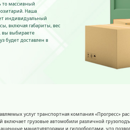
ь то массивный
позитарий. Наша
ает индивидуальный
ы, включая габариты, вес
, вы выбираете
уз будет доставлен в
тавляемых услуг транспортная компания «Прогресс» ра
 включает грузовые автомобили различной грузоподъ
щенные манипуляторами и гидробортами, что позвол