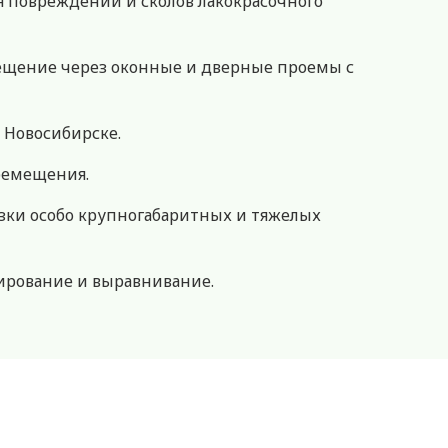
повреждений и сколов лакокрасочного
мещение через оконные и дверные проемы с
 Новосибирске.
ремещения.
ки особо крупногабаритных и тяжелых
ирование и выравнивание.