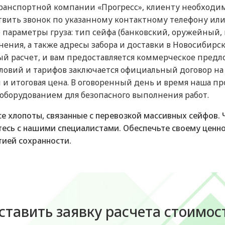
в транспортной компании «Прогресс», клиенту необход
твить звонок по указанному контактному телефону или
параметры груза: тип сейфа (банковский, оружейный, м
ения, а также адресы забора и доставки в Новосибирск
 расчет, и вам предоставляется коммерческое предл
словий и тарифов заключается официальный договор на 
 и итоговая цена. В оговоренный день и время наша п
оборудованием для безопасного выполнения работ.
все хлопоты, связанные с перевозкой массивных сейфов
тесь с нашими специалистами. Обеспечьте своему цен
тией сохранности.
ставить заявку расчета стоимос