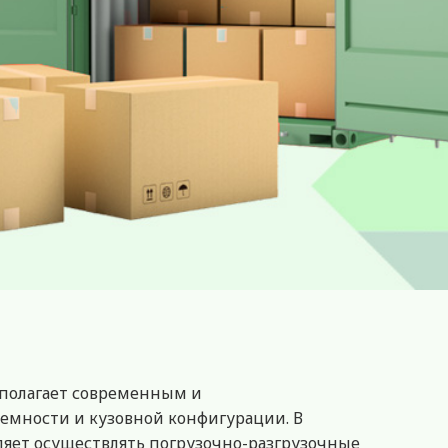
сполагает современным и
емности и кузовной конфигурации. В
яет осуществлять погрузочно-разгрузочные