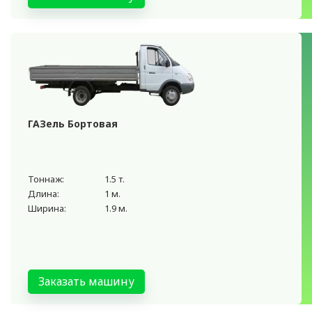
ГАЗель Бортовая
Тоннаж:
1.5 т.
Длина:
1 м.
Ширина:
1.9 м.
Заказать машину