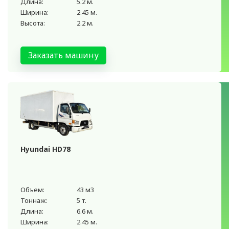
Длина:
5.2 м.
Ширина:
2.45 м.
Высота:
2.2 м.
Заказать машину
Hyundai HD78
Объем:
43 м3
Тоннаж:
5 т.
Длина:
6.6 м.
Ширина:
2.45 м.