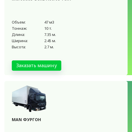
Объем:
47 м3
Тоннаж:
10 т.
Длина:
7.35 м.
Ширина:
2.45 м.
Высота:
2.7 м.
Заказать машину
MAN ФУРГОН