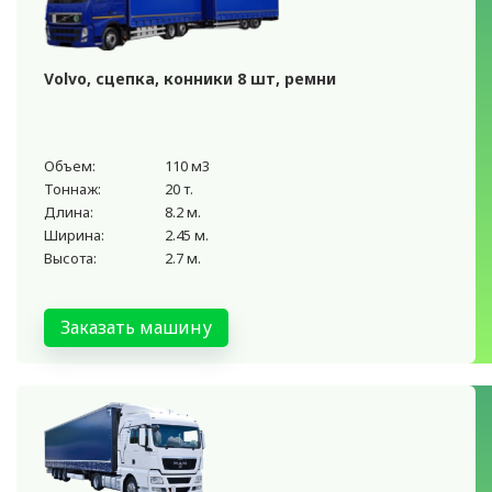
Volvo, сцепка, конники 8 шт, ремни
Объем:
110 м3
Тоннаж:
20 т.
Длина:
8.2 м.
Ширина:
2.45 м.
Высота:
2.7 м.
Заказать машину