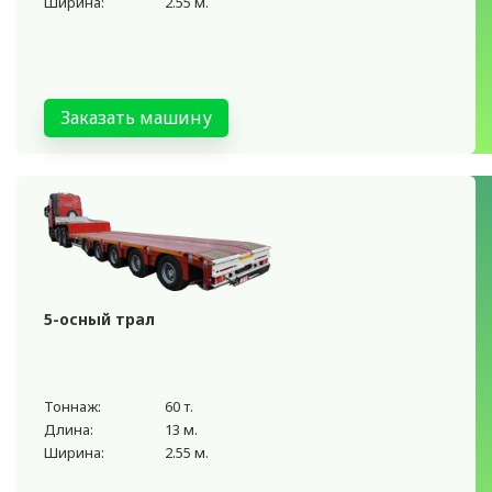
Ширина:
2.55 м.
Заказать машину
5-осный трал
Тоннаж:
60 т.
Длина:
13 м.
Ширина:
2.55 м.