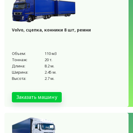
Volvo, сцепка, конники 8 шт, ремни
Объем:
110 м3
Тоннаж:
20 т.
Длина:
8.2 м.
Ширина:
2.45 м.
Высота:
2.7 м.
Заказать машину