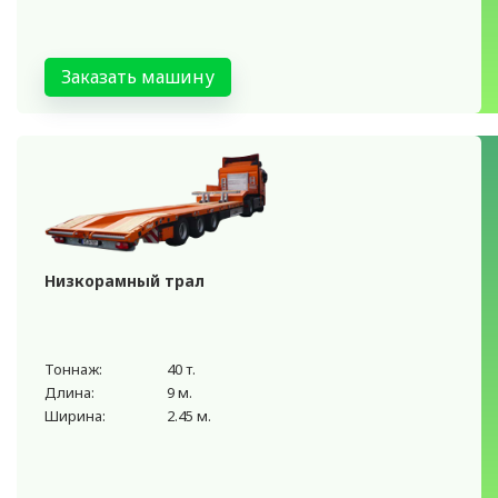
Заказать машину
Низкорамный трал
Тоннаж:
40 т.
Длина:
9 м.
Ширина:
2.45 м.