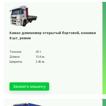
Камаз длинномер открытый бортовой, конники
8 шт, ремни
Тоннаж:
20 т.
Длина:
13.6 м.
Ширина:
2.45 м.
Заказать машину