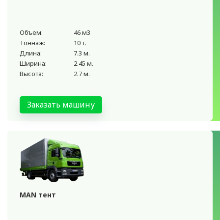
Объем:
46 м3
Тоннаж:
10 т.
Длина:
7.3 м.
Ширина:
2.45 м.
Высота:
2.7 м.
Заказать машину
MAN тент