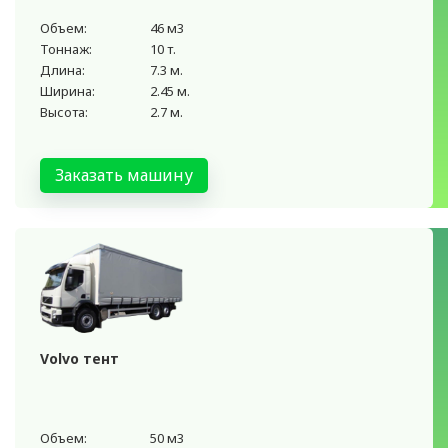
Объем:
46 м3
Тоннаж:
10 т.
Длина:
7.3 м.
Ширина:
2.45 м.
Высота:
2.7 м.
Заказать машину
Volvo тент
Объем:
50 м3