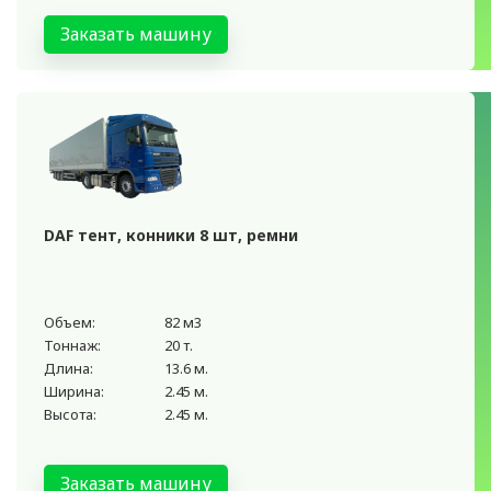
Заказать машину
DAF тент, конники 8 шт, ремни
Объем:
82 м3
Тоннаж:
20 т.
Длина:
13.6 м.
Ширина:
2.45 м.
Высота:
2.45 м.
Заказать машину