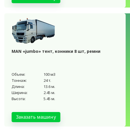
MAN «jumbo» тент, конники 8 шт, ремни
Объем:
100 м3
Тоннаж:
24 т.
Длина:
13.6 м.
Ширина:
2.45 м.
Высота:
5.45 м.
Заказать машину