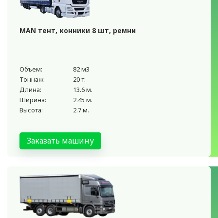
MAN тент, конники 8 шт, ремни
Объем:
82 м3
Тоннаж:
20 т.
Длина:
13.6 м.
Ширина:
2.45 м.
Высота:
2.7 м.
Заказать машину