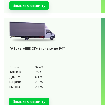
Заказать машину
ГАЗель «НЕКСТ» (только по РФ)
Объем:
32 м3
Тоннаж:
2.5 т.
Длина:
6.1 м.
Ширина:
2.2 м.
Высота:
2.4 м.
Заказать машину