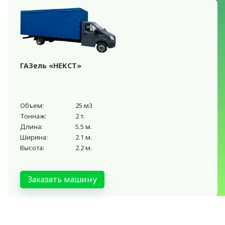
ГАЗель «НЕКСТ»
Объем:
25 м3
Тоннаж:
2 т.
Длина:
5.5 м.
Ширина:
2.1 м.
Высота:
2.2 м.
Заказать машину