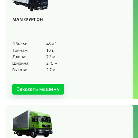
MAN ФУРГОН
Объем:
46 м3
Тоннаж:
10 т.
Длина:
7.3 м.
Ширина:
2.45 м.
Высота:
2.7 м.
Заказать машину