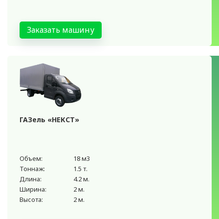
Заказать машину
ГАЗель «НЕКСТ»
Объем:
18 м3
Тоннаж:
1.5 т.
Длина:
4.2 м.
Ширина:
2 м.
Высота:
2 м.