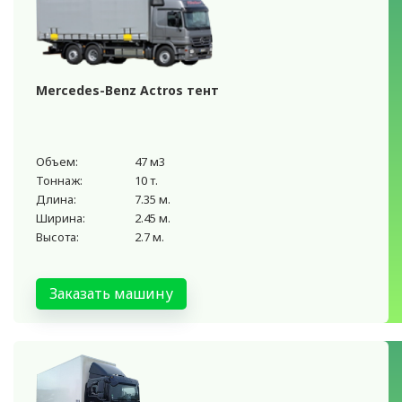
Mercedes-Benz Actros тент
Объем:
47 м3
Тоннаж:
10 т.
Длина:
7.35 м.
Ширина:
2.45 м.
Высота:
2.7 м.
Заказать машину