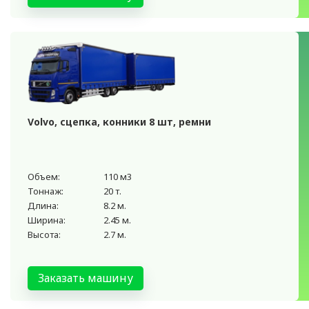
Volvo, сцепка, конники 8 шт, ремни
Объем:
110 м3
Тоннаж:
20 т.
Длина:
8.2 м.
Ширина:
2.45 м.
Высота:
2.7 м.
Заказать машину