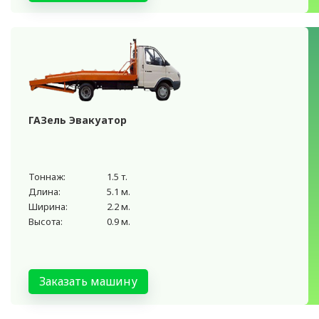
ГАЗель Эвакуатор
Тоннаж:
1.5 т.
Длина:
5.1 м.
Ширина:
2.2 м.
Высота:
0.9 м.
Заказать машину