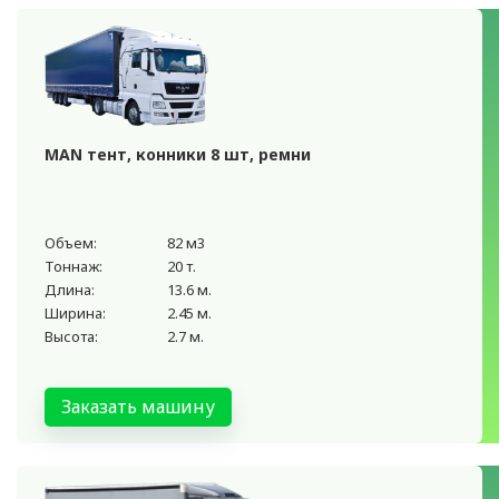
MAN тент, конники 8 шт, ремни
Объем:
82 м3
Тоннаж:
20 т.
Длина:
13.6 м.
Ширина:
2.45 м.
Высота:
2.7 м.
Заказать машину