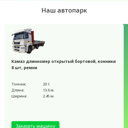
Наш автопарк
Камаз длинномер открытый бортовой, конники
8 шт, ремни
Тоннаж:
20 т.
Длина:
13.6 м.
Ширина:
2.45 м.
Заказать машину