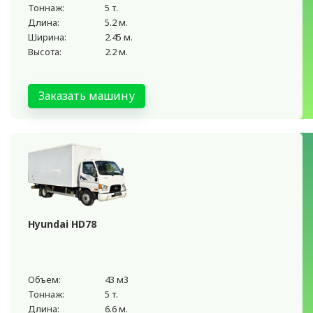
Тоннаж:
5 т.
Длина:
5.2 м.
Ширина:
2.45 м.
Высота:
2.2 м.
Заказать машину
Hyundai HD78
Объем:
43 м3
Тоннаж:
5 т.
Длина:
6.6 м.