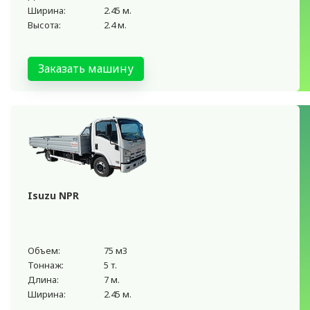
Ширина:
2.45 м.
Высота:
2.4 м.
Заказать машину
Isuzu NPR
Объем:
75 м3
Тоннаж:
5 т.
Длина:
7 м.
Ширина:
2.45 м.