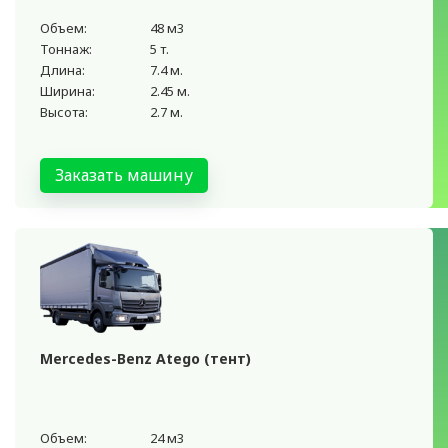
Объем:
48 м3
Тоннаж:
5 т.
Длина:
7.4 м.
Ширина:
2.45 м.
Высота:
2.7 м.
Заказать машину
Mercedes-Benz Atego (тент)
Объем:
24 м3