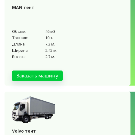
MAN тент
Объем:
46 м3
Тоннаж:
10 т.
Длина:
7.3 м.
Ширина:
2.45 м.
Высота:
2.7 м.
Заказать машину
Volvo тент