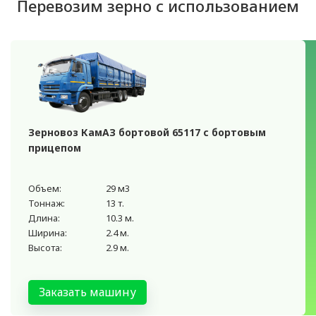
Перевозим зерно с использованием
Зерновоз КамАЗ бортовой 65117 с бортовым
прицепом
Объем:
29 м3
Тоннаж:
13 т.
Длина:
10.3 м.
Ширина:
2.4 м.
Высота:
2.9 м.
Заказать машину