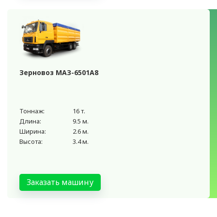
Зерновоз МАЗ-6501А8
Тоннаж:
16 т.
Длина:
9.5 м.
Ширина:
2.6 м.
Высота:
3.4 м.
Заказать машину